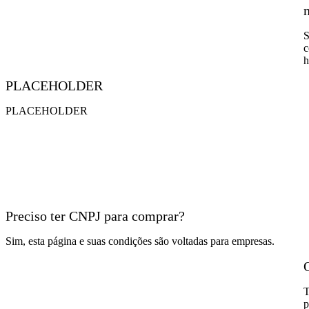
S
c
h
PLACEHOLDER
PLACEHOLDER
Preciso ter CNPJ para comprar?
Sim, esta página e suas condições são voltadas para empresas.
T
p