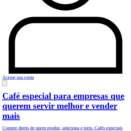
Acesse sua conta
Café especial para empresas que
querem servir melhor e vender
mais
Compre direto de quem produz, seleciona e torra. Cafés especiais